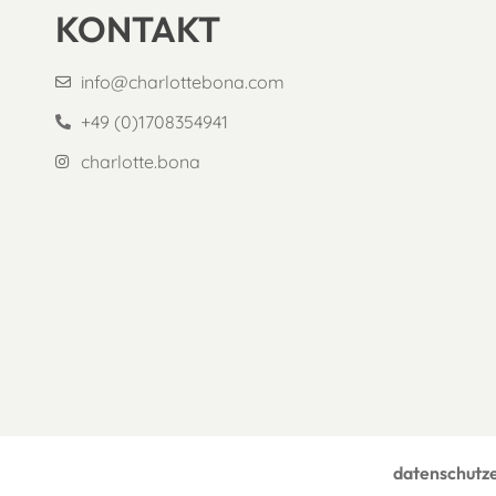
KONTAKT
info@charlottebona.com
+49 (0)1708354941
charlotte.bona
datenschutz