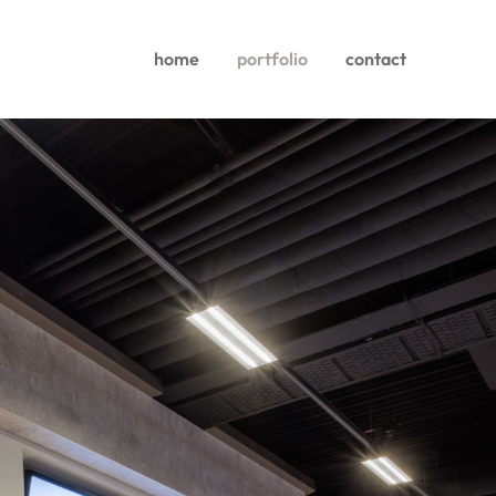
home
portfolio
contact