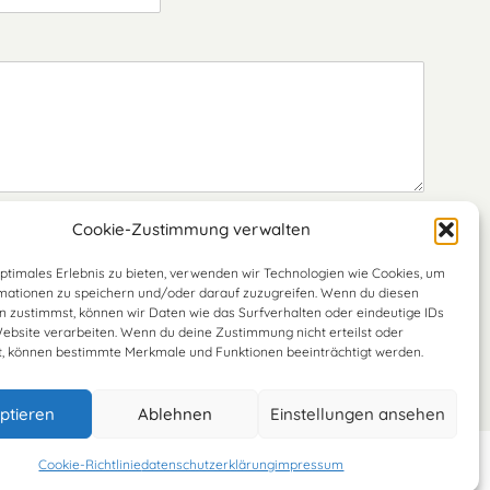
Cookie-Zustimmung verwalten
chutzerklärung
.
optimales Erlebnis zu bieten, verwenden wir Technologien wie Cookies, um
mationen zu speichern und/oder darauf zuzugreifen. Wenn du diesen
n zustimmst, können wir Daten wie das Surfverhalten oder eindeutige IDs
Website verarbeiten. Wenn du deine Zustimmung nicht erteilst oder
t, können bestimmte Merkmale und Funktionen beeinträchtigt werden.
ptieren
Ablehnen
Einstellungen ansehen
Cookie-Richtlinie
datenschutzerklärung
impressum
U)